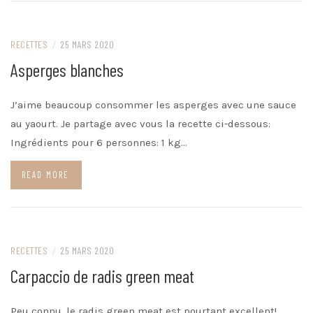
RECETTES
/
25 MARS 2020
Asperges blanches
J’aime beaucoup consommer les asperges avec une sauce
au yaourt. Je partage avec vous la recette ci-dessous:
Ingrédients pour 6 personnes: 1 kg…
READ MORE
RECETTES
/
25 MARS 2020
Carpaccio de radis green meat
Peu connu, le radis green meat est pourtant excellent!