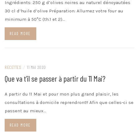
Ingrédients: 250 g d’olives noires au naturel dénoyautées
30 cl d’huile d’olive Préparation: Allumez votre four au
minimum à 50°C (th.1 et 2)…
READ MORE
RECETTES
/
11 MAI 2020
Que va t’il se passer à partir du 11 Mai?
A partir du 11 Mai et pour mon plus grand plaisir, les
consultations à domicile reprendront!! Afin que celles-ci se
passent au mieux…
READ MORE