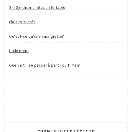
SII: Syndrome Intestin Irritable
Plaisirs sucrés
Qu’est-ce qu’une vinaigrette?
Huile noire
Que va t’il se passer à partir du 11 Mai?
COMMENTAIRES RÉCENTS