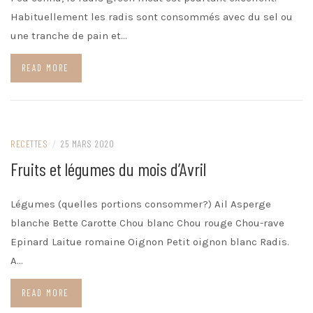
Habituellement les radis sont consommés avec du sel ou
une tranche de pain et…
READ MORE
RECETTES
/
25 MARS 2020
Fruits et légumes du mois d’Avril
Légumes (quelles portions consommer?) Ail Asperge
blanche Bette Carotte Chou blanc Chou rouge Chou-rave
Epinard Laitue romaine Oignon Petit oignon blanc Radis.
A…
READ MORE