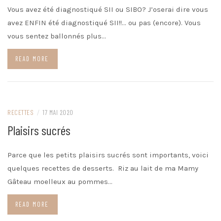
Vous avez été diagnostiqué SII ou SIBO? J’oserai dire vous
avez ENFIN été diagnostiqué SII!!… ou pas (encore). Vous
vous sentez ballonnés plus…
READ MORE
RECETTES
/
17 MAI 2020
Plaisirs sucrés
Parce que les petits plaisirs sucrés sont importants, voici
quelques recettes de desserts. Riz au lait de ma Mamy
Gâteau moelleux au pommes…
READ MORE