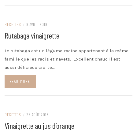
RECETTES
/
9 AVRIL 2019
Rutabaga vinaigrette
Le rutabaga est un légume-racine appartenant à la même
famille que les radis et navets. Excellent chaud il est
aussi délicieux cru. Je…
READ MORE
RECETTES
/
25 AOÛT 2018
Vinaigrette au jus d’orange