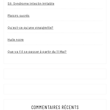
SII: Syndrome Intestin Irritable
Plaisirs sucrés
Qu’est-ce qu’une vinaigrette?
Huile noire
Que va t’il se passer à partir du 11 Mai?
COMMENTAIRES RÉCENTS