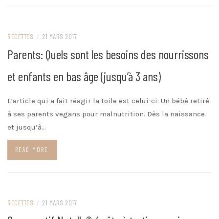
RECETTES
/
21 MARS 2017
Parents: Quels sont les besoins des nourrissons
et enfants en bas âge (jusqu’à 3 ans)
L’article qui a fait réagir la toile est celui-ci: Un bébé retiré
à ses parents vegans pour malnutrition. Dès la naissance
et jusqu’à…
READ MORE
RECETTES
/
21 MARS 2017