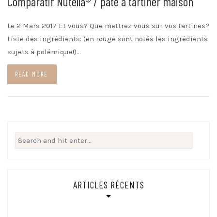
Comparatif Nutella® / pâte à tartiner maison
Le 2 Mars 2017 Et vous? Que mettrez-vous sur vos tartines?
Liste des ingrédients: (en rouge sont notés les ingrédients
sujets à polémique!)…
READ MORE
Search
for:
ARTICLES RÉCENTS