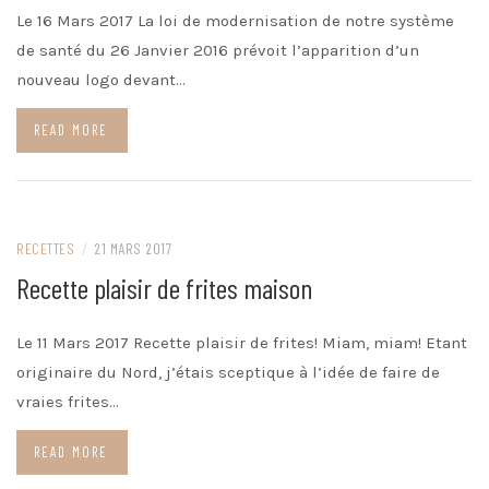
Le 16 Mars 2017 La loi de modernisation de notre système
de santé du 26 Janvier 2016 prévoit l’apparition d’un
nouveau logo devant…
READ MORE
RECETTES
/
21 MARS 2017
Recette plaisir de frites maison
Le 11 Mars 2017 Recette plaisir de frites! Miam, miam! Etant
originaire du Nord, j’étais sceptique à l’idée de faire de
vraies frites…
READ MORE