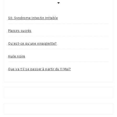
SII: Syndrome Intestin Irritable
Plaisirs sucrés
Qu’est-ce qu’une vinaigrette?
Huile noire
Que va t’il se passer à partir du 11 Mai?