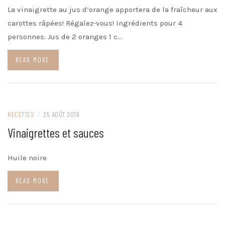
La vinaigrette au jus d’orange apportera de la fraîcheur aux
carottes râpées! Régalez-vous! Ingrédients pour 4
personnes: Jus de 2 oranges 1 c…
READ MORE
RECETTES
/
25 AOÛT 2018
Vinaigrettes et sauces
Huile noire
READ MORE