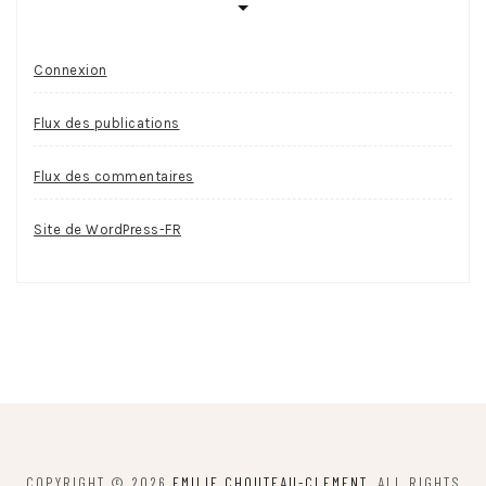
Connexion
Flux des publications
Flux des commentaires
Site de WordPress-FR
COPYRIGHT © 2026
EMILIE CHOUTEAU-CLEMENT
. ALL RIGHTS